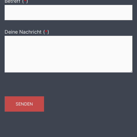
Betreff (
*
)
Deine Nachricht (
*
)