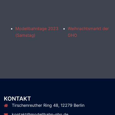
Modellbahntage 2023
Weihnachtsmarkt der
(Samstag)
GHO
KONTAKT
Tirschenreuther Ring 48, 12279 Berlin
kontakt@modellbahn-gho.de